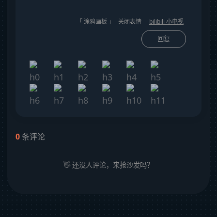
「 涂鸦画板 」
关闭表情
bilibili 小电视
回复
0
条评论
👋 还没人评论，来抢沙发吗？