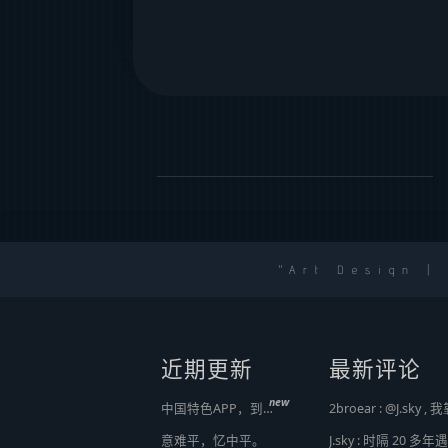
Art Design |
近期更新
最新评论
new
中国特色APP，到底谁来治？
意难平，忆中平。