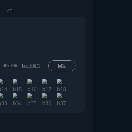
」
关闭表情
heo 表情包
回复