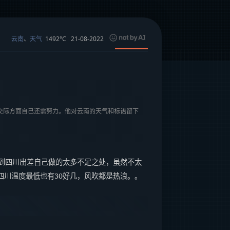
1492°C
21-08-2022
云南
、
天气
在交际方面自己还需努力。他对云南的天气和标语留下
到四川出差自己做的太多不足之处，虽然不太
四川温度最低也有30好几，风吹都是热浪。。