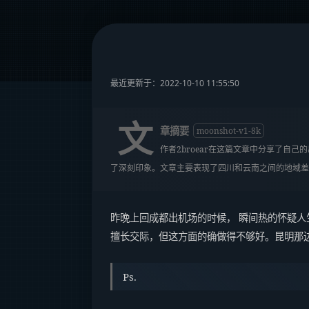
最近更新于：2022-10-10 11:55:50
文
章摘要
moonshot-v1-8k
作者2broear在这篇文章中分享了
了深刻印象。文章主要表现了四川和云南之间的地域差
昨晚上回成都出机场的时候， 瞬间热的怀疑
擅长交际，但这方面的确做得不够好。昆明那边
Ps.