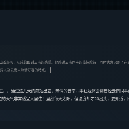
自己的出差经历，从成都回到云南的感受。他感谢云南同事的热情款待，同时也意识到了
异以及云南人热情好客的特点。
人生。。通过这几天的简短出差，热情的云南同事让我体会到曾经云南同事
的天气非常适宜人居住！虽然每天太阳，但温度却才20出头，要知道，