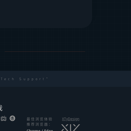
 Tech Support
我
XTyDesign
最佳浏览体验
推荐浏览器：
Chrome
/
Edge