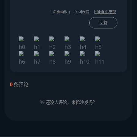
「 涂鸦画板 」
关闭表情
bilibili 小电视
回复
0
条评论
👋 还没人评论，来抢沙发吗？