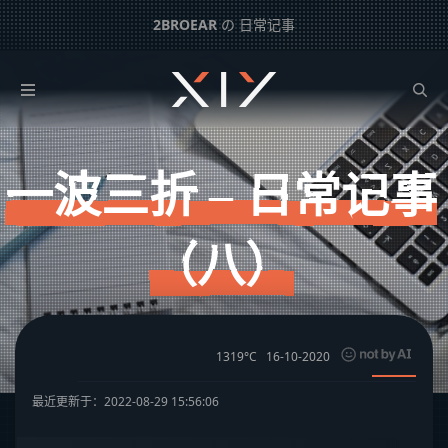
2BROEAR
の 日常记事
一波三折 – 日常记事（八）
下一篇：
复查CT – 日常记事（七）
一波三折 – 日常记事
（八）
1319°C
16-10-2020
最近更新于：2022-08-29 15:56:06