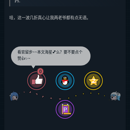
Ps.
哇，这一波几折真心让我两老爷都有点无语。
看官留步~~本文海星💕么？要不要点个
赞👍✨~
0