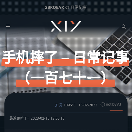
2BROEAR
の 日常记事
手机摔了 – 日常记事（一百七十一）
下一篇：
自信长安，勇敢智电 – 日常记事（一百七十）
手机摔了 – 日常记事
（一百七十一）
1095°C
13-02-2023
无语
最近更新于：2023-02-15 13:56:15