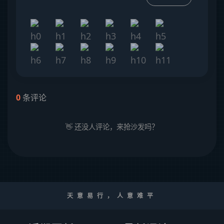
0
条评论
👋 还没人评论，来抢沙发吗？
天意易行，人意难平