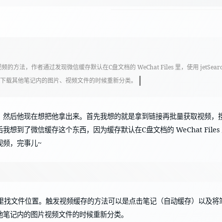
方法，作者通过发现微信缓存默认在C盘文档的 WeChat Files 里，使用 jetS
便下载其他笔记内的图片、视频文件的时候重新分类。
，然后他现在想把他拿出来。首先我想的就是拿到链接再批量获取视频，搜
了微信缓存这个东西，因为缓存默认在C盘文档的 WeChat Files 里，
视频，完事儿~
微信设置里找文件位置。触发视频缓存的方法可以是点击笔记（自动缓存）以
他笔记内的图片视频文件的时候重新分类。