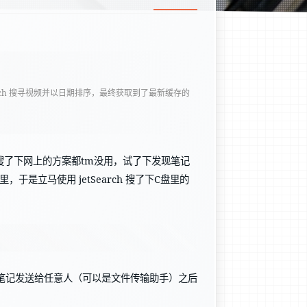
earch 搜寻视频并以日期排序，最终获取到了最新缓存的
了下网上的方案都tm没用，试了下发现笔记
于是立马使用 jetSearch 搜了下C盘里的
及将笔记发送给任意人（可以是文件传输助手）之后