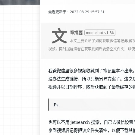
最近更新于：2022-08-29 15:57:31
文
章摘要
moonshot-v1-8k
本文主要介绍了如何获取微信笔记/收藏视频的
视频。同时提醒读者在获取视频后要清空文件夹，以
我爸微信里很多视频收藏到了笔记里拿不出来
没办法生成链接，所以只能另寻方案了。这之后我想到
视频并以日期排序，随后获取到了最新缓存的
Ps.
也可以不用 jetSearch 搜索，自己去
拿到视频后记得把该文件夹清空，以便下载其