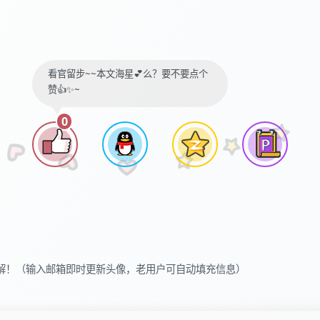
看官留步~~本文海星💕么？要不要点个
赞👍✨~
0
解！（输入邮箱即时更新头像，老用户可自动填充信息）