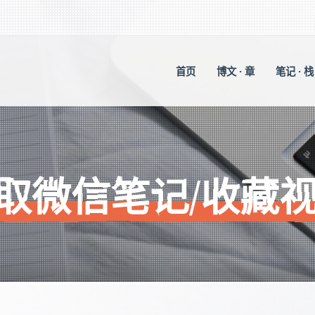
首页
博文 · 章
笔记 · 栈
取微信笔记/收藏