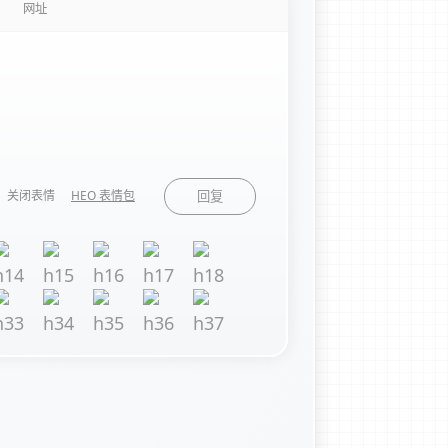
关闭表情
HEO 表情包
回复