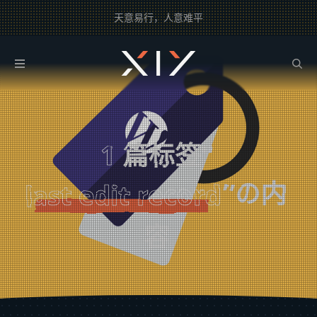
天意易行，人意难平
2BROEAR
の last edit record Tag
1
篇标签“
”の内
last edit record
容