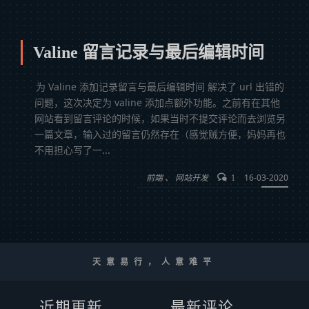
Valine 留言记录与最后编辑时间
为 Valine 添加记录留言与最后编辑时间 解决了 url 出错的
问题，这次决定为 valine 添加点额外功能。之前有在其他
网站看到留言评论的时候，如果当时不提交评论而去浏览另
一篇文章，输入过的留言仍然存在（感觉贼方便，妈妈再也
不用担心写了一...
前端
网站开发
16-03-2020
1
天意易行，人意难平
近期更新
最新评论