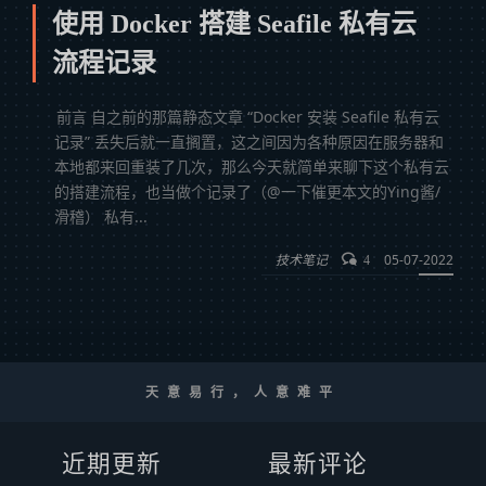
使用 Docker 搭建 Seafile 私有云
流程记录
前言 自之前的那篇静态文章 “Docker 安装 Seafile 私有云
记录” 丢失后就一直搁置，这之间因为各种原因在服务器和
本地都来回重装了几次，那么今天就简单来聊下这个私有云
的搭建流程，也当做个记录了（@一下催更本文的Ying酱/
滑稽） 私有...
技术笔记
05-07-2022
4
天意易行，人意难平
近期更新
最新评论