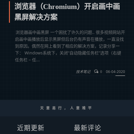
浏览器（Chromium）开启画中画
黑屏解决方案
浏览器画中画黑屏 一个困扰了许久的问题.. 很多视频网站开
启画中画播放后显示黑屏但后台仍有声音在播放，一直没找
到原因。偶然在网上看到了相应的解决方案，记录分享一
下： Windows系统下，关闭“自动隐藏任务栏”选项（右键
任务栏 – 任...
技术笔记
06-04-2020
0
天意易行，人意难平
近期更新
最新评论