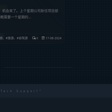
，机会来了。上个星期公司新任项目部
需要一个星期的...
旅
、
旅游
、
自驾游
17-08-2024
0
 Tech Support