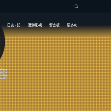
日志 · 記
漫游影视
留言板
更多の
容