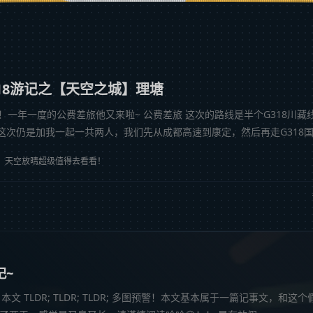
318游记之【天空之城】理塘
！一年一度的公费差旅他又来啦~ 公费差旅 这次的路线是半个G318川藏
这次仍是加我一起一共两人，我们先从成都高速到康定，然后再走G318
9点多开到晚上11点多左...
天空放晴超级值得去看看！
记~
文 TLDR; TLDR; TLDR; 多图预警！本文基本属于一篇记事文，