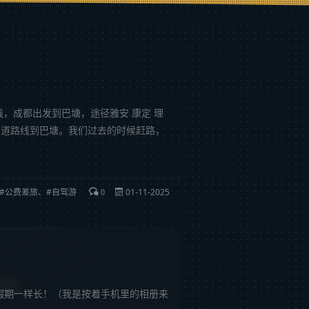
线，成都出发到巴塘，途径雅安 康定 理
国道路线到巴塘。我们过去的时候赶路，
公费差旅
、
自驾游
01-11-2025
0
和这个假期一样长！（我是按着手机里的相册来