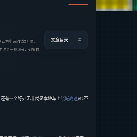
文章目录
认为申请ETC很方便，
中注意一些细节，如果有
且还有一个好处无非就是本地车上
绕城高速
etc不