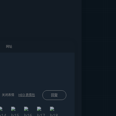
关闭表情
HEO 表情包
回复