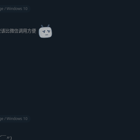
ge / Windows 10
应该比微信调用方便
ge / Windows 10
︶￣〃)