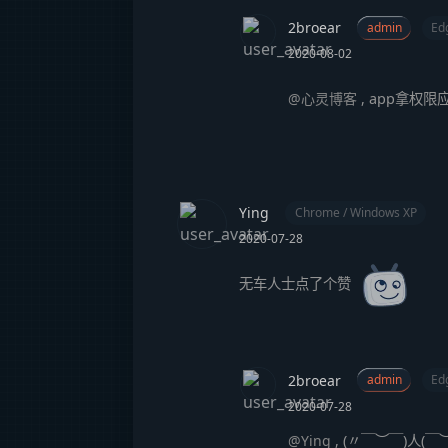
2broear
admin
Ed
2020-08-02
@心灵博客
,
app拿权限
Ying
Chrome / Windows XP
2020-07-28
无车人士点了个赞
2broear
admin
Ed
2020-07-28
@Ying
,
(〃￣︶￣)人(￣