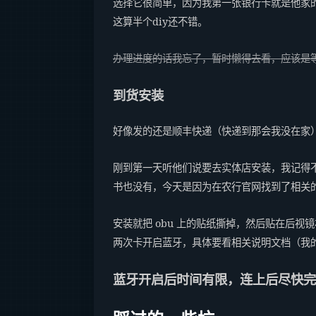
选择它很简单，因为我第一张银行卡就是他家的
这算半个diy还不错。
办理进度的话我忘了，暂时懒得去看，应该是等
到货安装
好像发的还是顺丰快递（快递到那会我没在家
刚到第一天听他们说要去实体店安装，我记得
书也没有，今天是因为在农行官网找到了相关的
安装就把 obu 上的贴纸撕掉，然后贴在后视
两次卡开启蓝牙，具体要看相关说明文档（我
蓝牙开启后时间有限，连上后尽快完