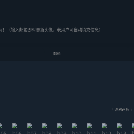
解！（输入邮箱即时更新头像，老用户可自动填充信息）
「 涂鸦画板 」