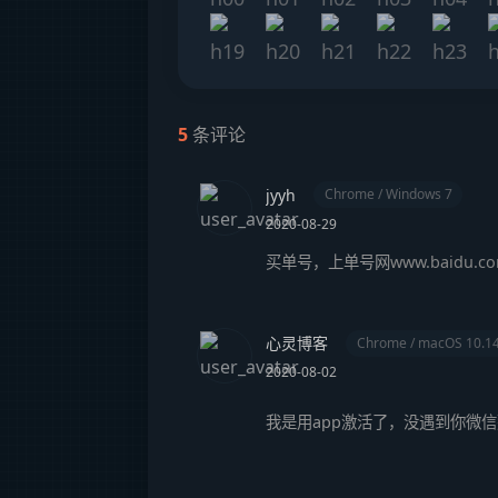
5
条评论
jyyh
Chrome / Windows 7
2020-08-29
买单号，上单号网
www.baidu.c
心灵博客
Chrome / macOS 10.1
2020-08-02
我是用app激活了，没遇到你微