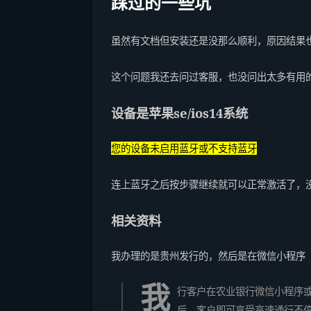
踩过的一些坑
虽然有文档但安装还是没那么顺利，原因结果也
这个问题我还去问过客服，也没问出太多有用的
设备是苹果se/ios14系统
您的设备未启用蓝牙或不支持蓝牙
连上蓝牙之后按步骤继续就可以正常激活了，
相关资料
我办理的是贵州发行的，然后是在微信小程序（
我
行客户在农业银行微信小程序或
后，客户即可享受高速通行不