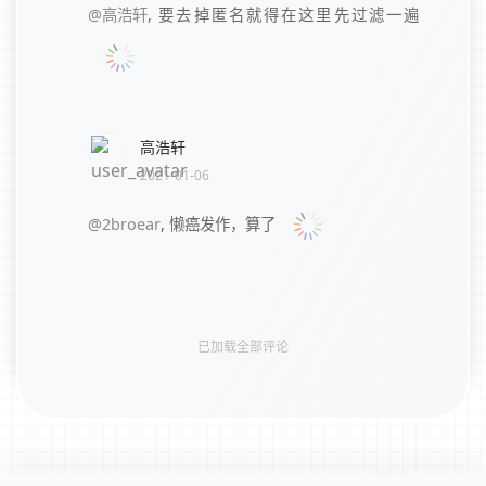
@高浩轩
,
要去掉匿名就得在这里先过滤一遍
高浩轩
2021-01-06
@2broear
,
懒癌发作，算了
已加载全部评论