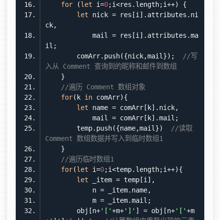
for
 (
let
 i=
0
let
 nick = res[i].attributes.ni
            mail = res[i].attributes.ma
        comArr.push({nick,mail});  
//写
入从 Comment 查询到的昵称和邮件到数组
//遍历 Comment 数组对象
for
(k 
in
let
        temp.push({name,mail})  
//读取 
Comment 数组数据并写入到临时数组1
//遍历临时数组1
for
(
let
 i=
0
let
        obj[n+
'['
+m+
']'
] = obj[n+
'['
+m