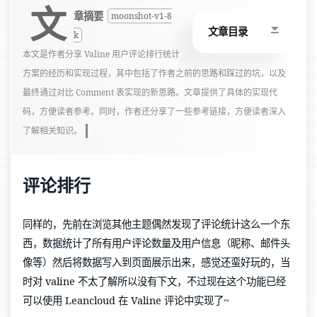
文
章摘要
moonshot-v1-8
文章目录
k
本文是作者分享 Valine 用户评论排行统计
方案的经历和实现过程，其中包括了作者之前的思路和踩过的坑，以及
最终通过对比 Comment 表实现的新思路。文章提供了具体的实现代
码，方便读者参考。同时，作者还分享了一些参考链接，方便读者深入
了解相关知识。
评论排行
同样的，先前在浏览其他主题偶然发现了评论统计这么一个东
西，数据统计了所有用户评论数量及用户信息（昵称、邮件头
像等）然后将数据写入到页面展示出来，感觉还蛮好玩的，当
时对 valine 不太了解所以没有下文，不过现在这个功能已经
可以使用 Leancloud 在 Valine 评论中实现了~