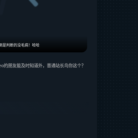
倒是判断的没毛病！哈哈
eo的朋友能及时知道外，普通站长鸟你这个？