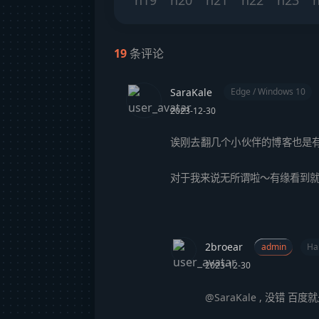
19
条评论
SaraKale
Edge / Windows 10
2023-12-30
诶刚去翻几个小伙伴的博客也是
对于我来说无所谓啦～有缘看到就行
2broear
admin
Ha
2023-12-30
@SaraKale
,
没错 百度