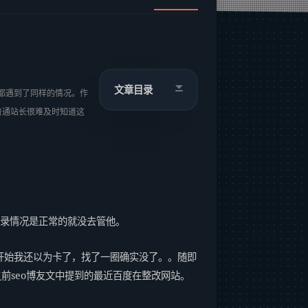
文章目录
都遇到了同样的情况。作
普通站长很难及时知道这
收录情况是正常的就没去管他。
开始我还以为卡了，找了一圈确实没了。。随即
前seo博友文中提到的最近百度在整改网站。