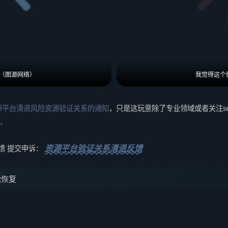
（图源网络）
我觉得这个
源平台清退风险资源验证关系的通知
，只是这玩意除了专业领域或者关注s
.
资源平台验证关系清退反馈
馈 提交申诉：
能恢复