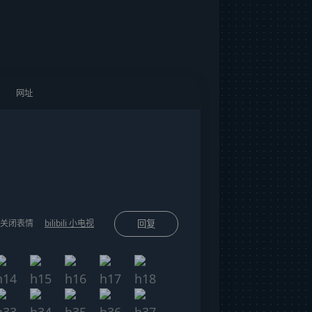
关闭表情
bilibili 小电视
回复