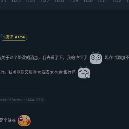
✨亮评 #3756
有关于这个整改的消息，我去看了下，我的也空了
现在也添加不
，我可以提交到Bing或者google也行鸭
ndheld Browser / Mac OS X
就是个辣鸡