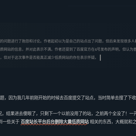
的问题进行了抱怨和讨论。作者起初以为是自己的站点出了问题，但后来发现很多人
质网站的信息，并对此表示不满。作者还提到了百度官方在4号发布的声明，但认为
，但对于这次事件是否能真正减少低质网站的存在表示怀疑。
问题，因为我几年前刚开始的时候去百度提交了站点，当时简单去搜了下
况，结果进去傻眼了，只剩下一个以前没用了的站，之前两个全没了！一
到一些关于
百度站长平台后台删除大量低质网站
相关的东西，大概就和之