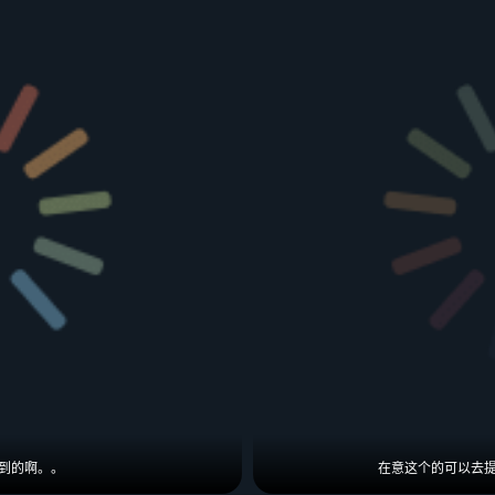
到的啊。。
在意这个的可以去