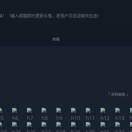
解！（输入邮箱即时更新头像，老用户可自动填充信息）
「 涂鸦画板 」