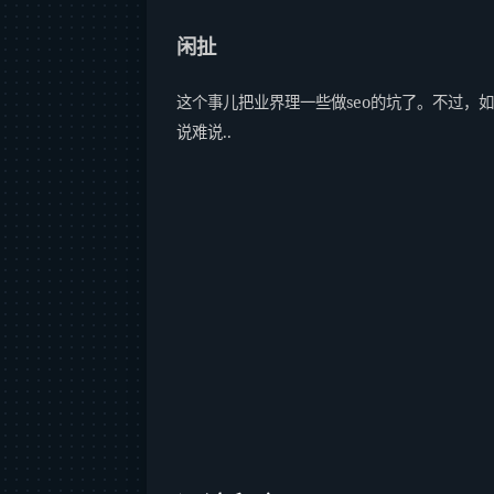
闲扯
这个事儿把业界理一些做seo的坑了。不过
说难说..