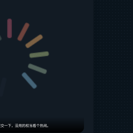
提交一下，没用的权当看个热闹。