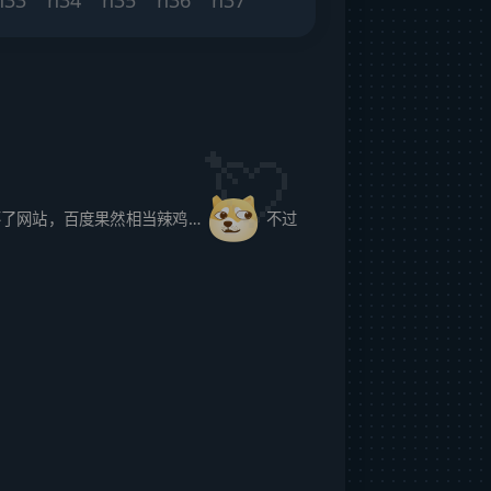
了网站，百度果然相当辣鸡…
不过