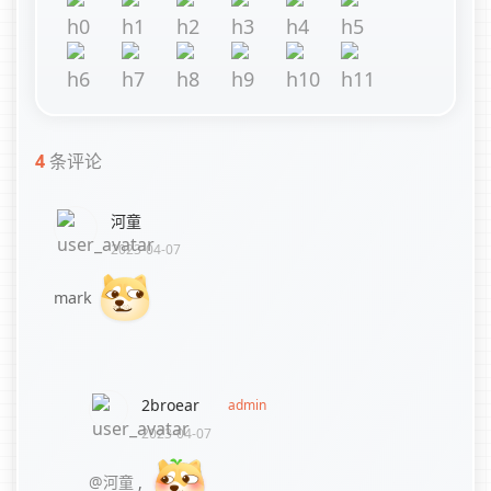
4
条评论
河童
2023-04-07
mark
2broear
admin
2023-04-07
@河童
,