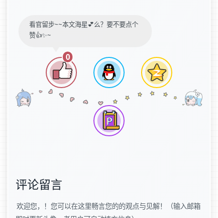
看官留步~~本文海星💕么？要不要点个
赞👍✨~
0
评论留言
欢迎您，！您可以在这里畅言您的的观点与见解！（输入邮箱