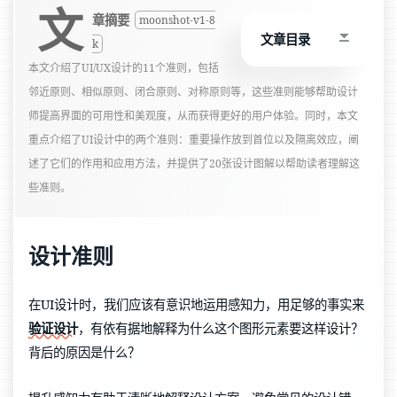
文
章摘要
moonshot-v1-8
文章目录
k
本文介绍了UI/UX设计的11个准则，包括
邻近原则、相似原则、闭合原则、对称原则等，这些准则能够帮助设计
师提高界面的可用性和美观度，从而获得更好的用户体验。同时，本文
重点介绍了UI设计中的两个准则：重要操作放到首位以及隔离效应，阐
述了它们的作用和应用方法，并提供了20张设计图解以帮助读者理解这
些准则。
设计准则
在UI设计时，我们应该有意识地运用感知力，用足够的事实来
验证设计
，有依有据地解释为什么这个图形元素要这样设计？
背后的原因是什么？