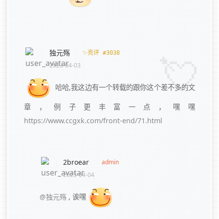
独元殇
✨亮评 #3038
2023-04-03
哈哈,我这边有一个转载的跟你这个差不多的文
章，例子更丰富一点，嘿嘿
https://www.ccgxk.com/front-end/71.html
2broear
admin
2023-04-04
@独元殇
,
诶嘿