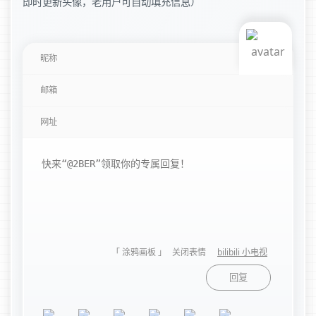
即时更新头像，老用户可自动填充信息）
「 涂鸦画板 」
关闭表情
bilibili 小电视
回复