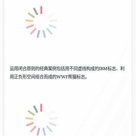
运用闭合原则的经典案例包括用不同虚线构成的IBM标志、利
用正负形空间组合而成的WWF熊猫标志。