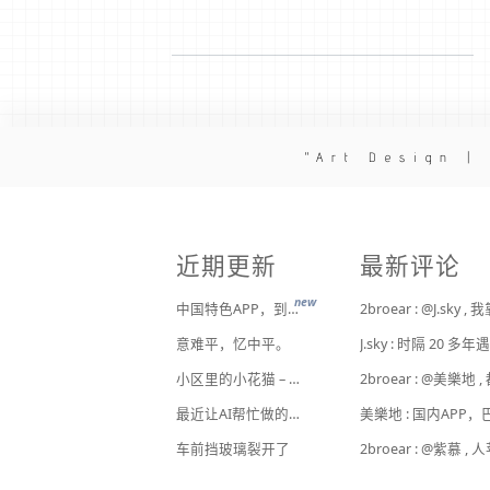
Art Design |
近期更新
最新评论
new
中国特色APP，到底谁来治？
意难平，忆中平。
小区里的小花猫 – 日常记事（二百二十）
最近让AI帮忙做的一些事
车前挡玻璃裂开了