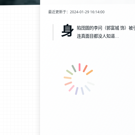
最近更新于：2024-01-29 16:14:00
身
陷囹圄的李问（郭富城 饰）被
连真面目都没人知道…