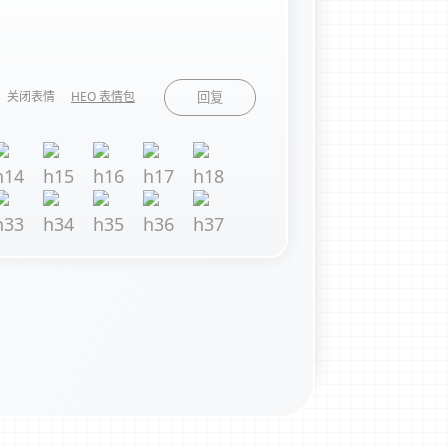
关闭表情
HEO 表情包
回复