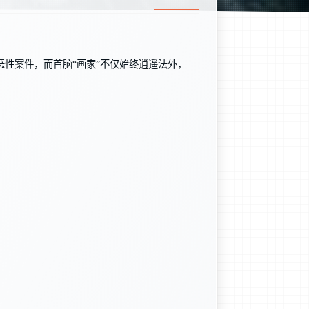
性案件，而首脑“画家”不仅始终逍遥法外，