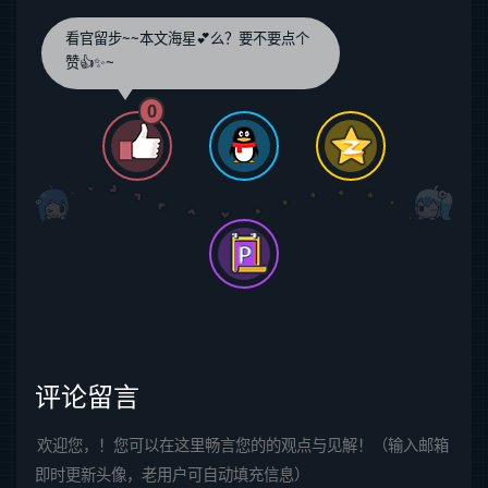
看官留步~~本文海星💕么？要不要点个
赞👍✨~
0
评论留言
欢迎您，！您可以在这里畅言您的的观点与见解！（输入邮箱
即时更新头像，老用户可自动填充信息）