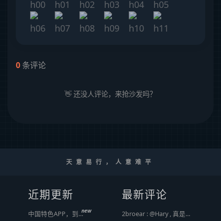
0
条评论
👋 还没人评论，来抢沙发吗？
天意易行，人意难平
近期更新
最新评论
new
中国特色APP，到底谁来治？
2broear : @Hary , 真是给他们惯坏了！ [ Emoji Image ]