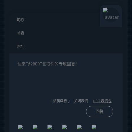
「 涂鸦画板 」
关闭表情
HEO 表情包
回复