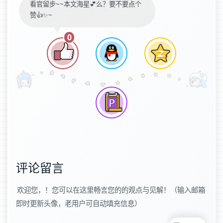
看官留步~~本文海星💕么？要不要点个
赞👍✨~
0
评论留言
欢迎您，！您可以在这里畅言您的的观点与见解！（输入邮箱
即时更新头像，老用户可自动填充信息）