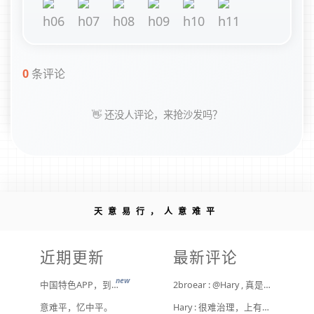
0
条评论
👋 还没人评论，来抢沙发吗？
天意易行，人意难平
近期更新
最新评论
new
中国特色APP，到底谁来治？
2broear : @Hary , 真是给他们惯坏了！ [ Emoji Image ]
意难平，忆中平。
Hary : 很难治理，上有政策下有对策，真整治了也是消停一阵，还是得告诉他们要注意一点