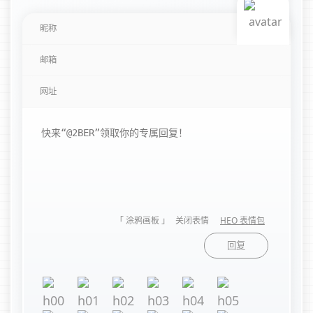
「 涂鸦画板 」
关闭表情
HEO 表情包
回复