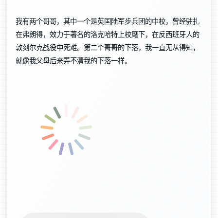
我有两个哥哥，其中一个是英国陆军步兵团的中校，曾经驻扎
在弗朗得，效力于著名的洛克哈特上校麾下，在反西班牙人的
敦刻尔克战役中死难。第二个哥哥的下落，我一直无从得知，
就像我父母后来弄不清我的下落一样。