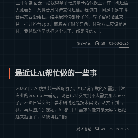
上个星期回去，给我爸拿了张流量卡给他换上，在手机短信
无意看到一条抖音月付待支付短信。我随口一问是不是在抖
音买东西没给钱，结果我爸说都给了的，输了密码验证交
易。打开抖音app，商城买了很多东西，付款方式应该是月
付，我爸说他早就把这个关了，都是微信支...
随心所记
03-08-2026
28
最近让AI帮忙做的一些事
2026年，AI确实越来越聪明了。如果说早期的AI需要非常
专业的prompt来辅助，现在已经发展到不太需要那么专业
了，不论日常交流，学术研讨还是技术实现，从文字到音
频，再从图片到视频，AI“猜”用户需求的能力毫无疑问已经
越来越强了，AI能帮我们做...
技术笔记
29-06-2026
49